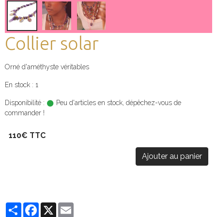
Collier solar
Orné d'améthyste véritables
En stock : 1
Disponibilité :
Peu d'articles en stock, dépêchez-vous de
commander !
110€ TTC
Ajouter au panier
Partager
Facebook
X
Email